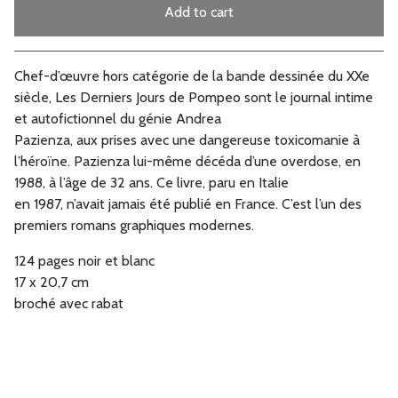
Add to cart
Go to cart
Chef-d’œuvre hors catégorie de la bande dessinée du XXe
siècle, Les Derniers Jours de Pompeo sont le journal intime
et autofictionnel du génie Andrea
Pazienza, aux prises avec une dangereuse toxicomanie à
l’héroïne. Pazienza lui-même décéda d’une overdose, en
1988, à l’âge de 32 ans. Ce livre, paru en Italie
en 1987, n’avait jamais été publié en France. C’est l’un des
premiers romans graphiques modernes.
124 pages noir et blanc
17 x 20,7 cm
broché avec rabat