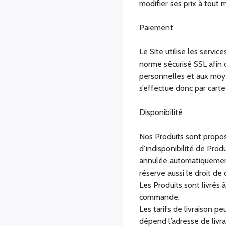
modifier ses prix à tout
Paiement
Le Site utilise les servi
norme sécurisé SSL afin 
personnelles et aux moy
s’effectue donc par cart
Disponibilité
Nos Produits sont proposé
d’indisponibilité de Pro
annulée automatiquement
réserve aussi le droit de 
Les Produits sont livrés 
commande.
Les tarifs de livraison 
dépend l’adresse de livrai