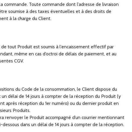
e la commande. Toute commande dont l’adresse de livraison
être soumise à des taxes éventuelles et à des droits de
ent à la charge du Client.
 de tout Produit est soumis à l’encaissement effectif par
pondant, même en cas d’octroi de délais de paiement, et au
sentes CGV.
itions du Code de la consommation, le Client dispose du
c un délai de 14 jours à compter de la réception du Produit (y
t après réception du 1er numéro) ou du dernier produit en
ieurs Produits.
evra renvoyer le Produit accompagné d’un courrier mentionnant
ci-dessous dans un délai de 14 jours à compter de la réception.