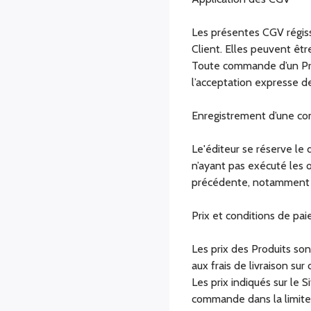
Les présentes CGV régisse
Client. Elles peuvent êt
Toute commande d’un Prod
l’acceptation expresse 
Enregistrement d’une 
Le'éditeur se réserve le
n’ayant pas exécuté les 
précédente, notamment l
Prix et conditions de pa
Les prix des Produits son
aux frais de livraison sur
Les prix indiqués sur le 
commande dans la limite d