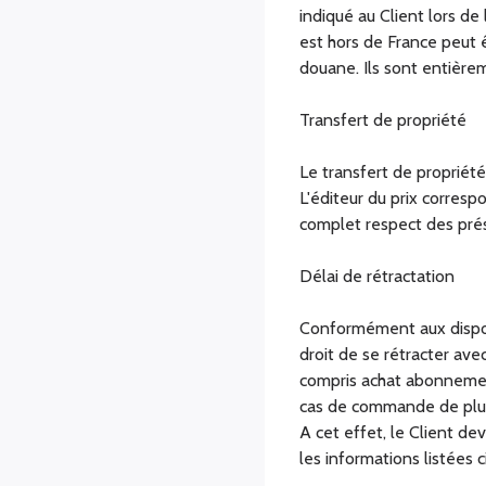
indiqué au Client lors d
est hors de France peut 
douane. Ils sont entièrem
Transfert de propriété
Le transfert de propriété
L'éditeur du prix corres
complet respect des pré
Délai de rétractation
Conformément aux dispos
droit de se rétracter ave
compris achat abonnemen
cas de commande de plus
A cet effet, le Client d
les informations listées 