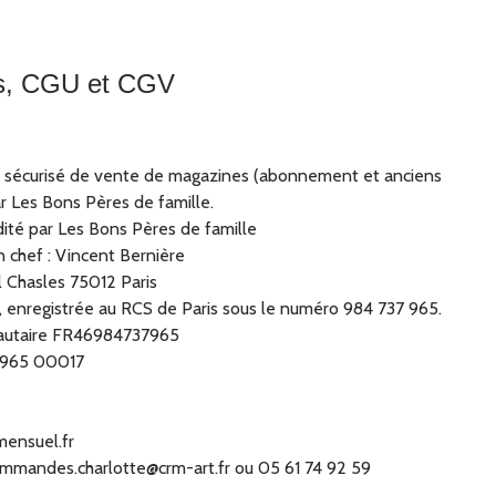
es, CGU et CGV
e sécurisé de vente de magazines (abonnement et anciens
 Les Bons Pères de famille.
ité par Les Bons Pères de famille
 chef : Vincent Bernière
el Chasles 75012 Paris
 enregistrée au RCS de Paris sous le numéro 984 737 965.
autaire FR46984737965
 965 00017
mensuel.fr
mmandes.charlotte@crm-art.fr
ou 05 61 74 92 59