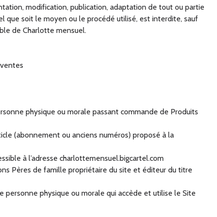
tation, modification, publication, adaptation de tout ou partie
l que soit le moyen ou le procédé utilisé, est interdite, sauf
able de Charlotte mensuel.
 ventes
personne physique ou morale passant commande de Produits
rticle (abonnement ou anciens numéros) proposé à la
cessible à l’adresse charlottemensuel.bigcartel.com
ons Pères de famille propriétaire du site et éditeur du titre
te personne physique ou morale qui accède et utilise le Site