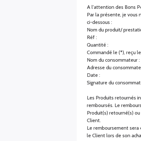
A l'attention des Bons P
Par la présente, je vous 
ci-dessous :
Nom du produit/ prestati
Réf :
Quantité :
Commandé le (*), reçu le 
Nom du consommateur :
Adresse du consommateu
Date :
Signature du consommate
Les Produits retournés i
remboursés. Le rembourse
Produit(s) retourné(s) ou
Client.
Le remboursement sera ef
le Client lors de son acha