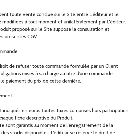
nt toute vente conclue sur le Site entre L'éditeur et le
re modifiées à tout moment et unilatéralement par L'éditeur.
uit proposé sur le Site suppose la consultation et
des présentes CGV.
commande
 droit de refuser toute commande formulée par un Client
obligations mises à sa charge au titre d’une commande
e paiement du prix de cette dernière.
iement
t indiqués en euros toutes taxes comprises hors participation
 chaque fiche descriptive du Produit.
Site sont garantis au moment de l’enregistrement de la
es stocks disponibles. L’éditeur se réserve le droit de