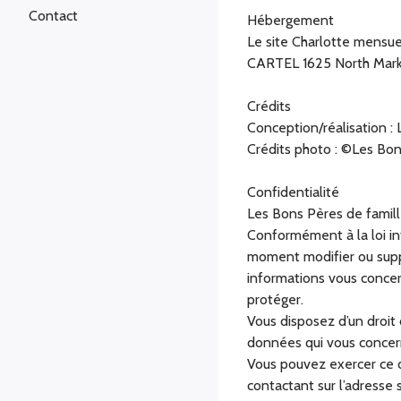
Contact
Hébergement
Le site Charlotte mensue
CARTEL 1625 North Marke
Crédits
Conception/réalisation :
Crédits photo : ©Les Bon
Confidentialité
Les Bons Pères de famille
Conformément à la loi in
moment modifier ou suppr
informations vous concer
protéger.
Vous disposez d’un droit 
données qui vous concerne
Vous pouvez exercer ce d
contactant sur l’adresse 