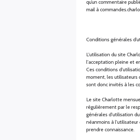
qu’un commentaire publié s
mail à
commandes.charlot
Conditions générales d’ut
L'utilisation du site Cha
l'acceptation pleine et en
Ces conditions d'utilisat
moment, les utilisateurs 
sont donc invités à les c
Le site Charlotte mensuel
régulièrement par le res
générales d'utilisation d
néanmoins à l'utilisateur 
prendre connaissance.