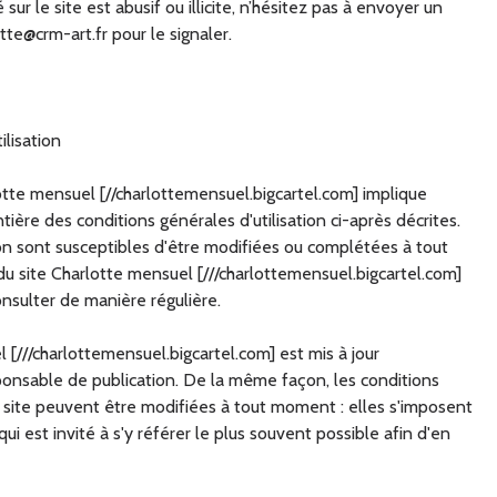
ur le site est abusif ou illicite, n’hésitez pas à envoyer un
te@crm-art.fr
pour le signaler.
ilisation
rlotte mensuel [//charlottemensuel.bigcartel.com] implique
tière des conditions générales d'utilisation ci-après décrites.
ion sont susceptibles d'être modifiées ou complétées à tout
du site Charlotte mensuel [///charlottemensuel.bigcartel.com]
onsulter de manière régulière.
 [///charlottemensuel.bigcartel.com] est mis à jour
ponsable de publication. De la même façon, les conditions
u site peuvent être modifiées à tout moment : elles s'imposent
qui est invité à s'y référer le plus souvent possible afin d'en