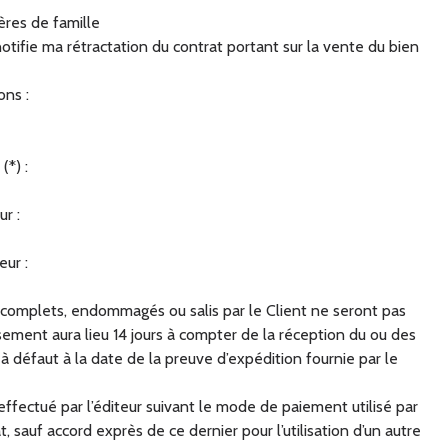
ères de famille
notifie ma rétractation du contrat portant sur la vente du bien
ons :
(*) :
r :
ur :
ncomplets, endommagés ou salis par le Client ne seront pas
ment aura lieu 14 jours à compter de la réception du ou des
 à défaut à la date de la preuve d’expédition fournie par le
fectué par l’éditeur suivant le mode de paiement utilisé par
t, sauf accord exprès de ce dernier pour l’utilisation d’un autre