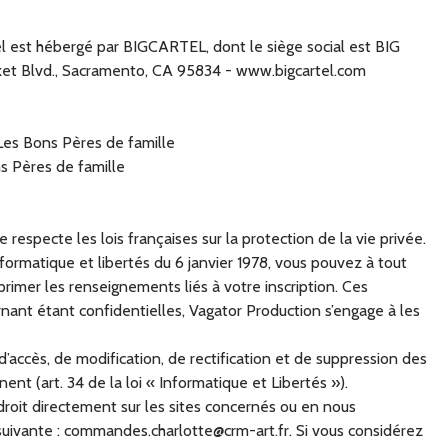
l est hébergé par BIGCARTEL, dont le siège social est BIG
t Blvd., Sacramento, CA 95834 - www.bigcartel.com
 Les Bons Pères de famille
s Pères de famille
 respecte les lois françaises sur la protection de la vie privée.
formatique et libertés du 6 janvier 1978, vous pouvez à tout
imer les renseignements liés à votre inscription. Ces
nant étant confidentielles, Vagator Production s’engage à les
d’accès, de modification, de rectification et de suppression des
nt (art. 34 de la loi « Informatique et Libertés »).
roit directement sur les sites concernés ou en nous
suivante :
commandes.charlotte@crm-art.fr
. Si vous considérez