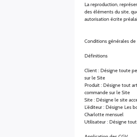
La reproduction, représen
des éléments du site, que
autorisation écrite préal
Conditions générales de
Définitions
Client : Désigne toute 
sur le Site
Produit : Désigne tout a
commande sur le Site
Site : Désigne le site ac
L’éditeur : Désigne Les b
Charlotte mensuel
Utilisateur : Désigne tou
Application des CGV