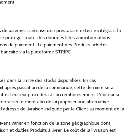
 moment.
ces de paiement sécurisé d’un prestataire externe intégrant la
de protéger toutes les données liées aux informations
ens de paiement. Le paiement des Produits achetés
e bancaire via la plateforme STRIPE.
s dans la limite des stocks disponibles. En cas
duit après passation de la commande, cette dernière sera
 et l’éditeur procédera à son remboursement. L'éditeur se
contacter le client afin de lui proposer une alternative.
à l’adresse de livraison indiquée par le Client au moment de la
peuvent varier en fonction de la zone géographique dont
son et du/des Produits à livrer. Le coût de la livraison est