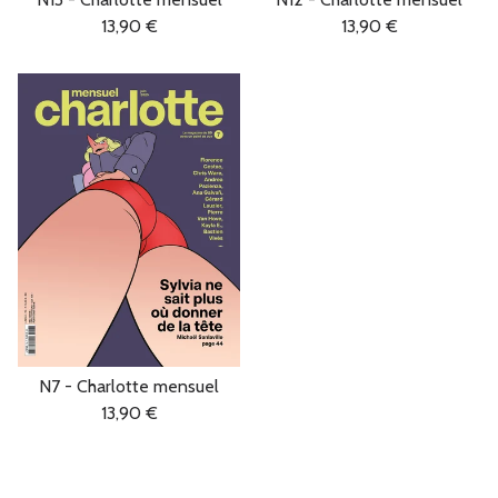
13,90
€
13,90
€
N7 - Charlotte mensuel
13,90
€