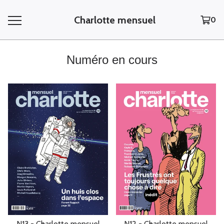
Charlotte mensuel
0
Numéro en cours
N13 - Charlotte mensuel
N12 - Charlotte mensuel