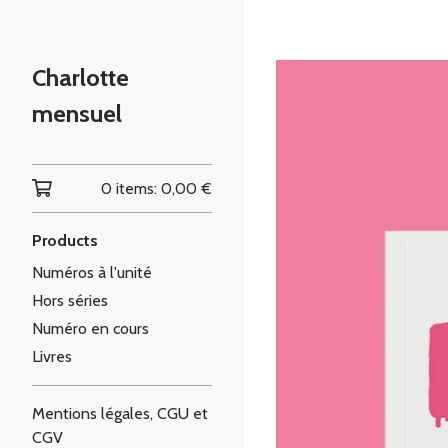
Charlotte
mensuel
0 items:
0,00
€
Products
Numéros à l'unité
Hors séries
Numéro en cours
Livres
Mentions légales, CGU et
CGV