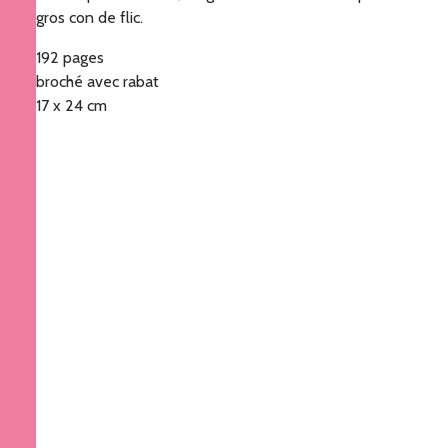
gros con de flic.
192 pages
broché avec rabat
17 x 24 cm