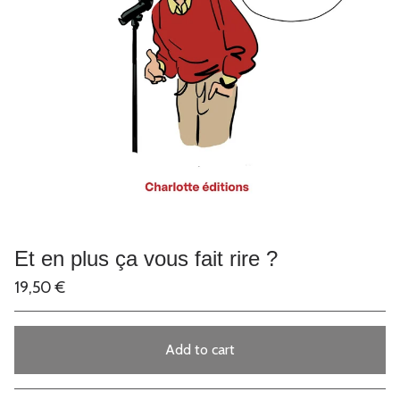
Et en plus ça vous fait rire ?
19,50
€
Add to cart