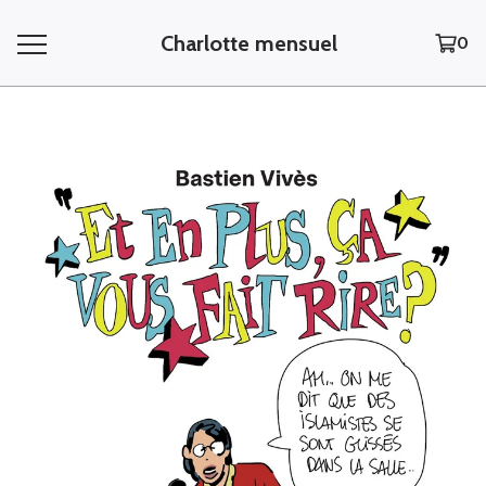
Charlotte mensuel
0