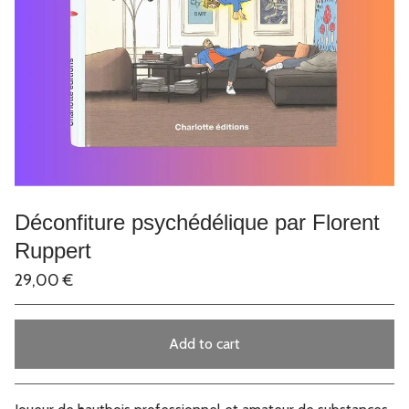
Déconfiture psychédélique par Florent
Ruppert
29,00
€
Add to cart
Go to cart